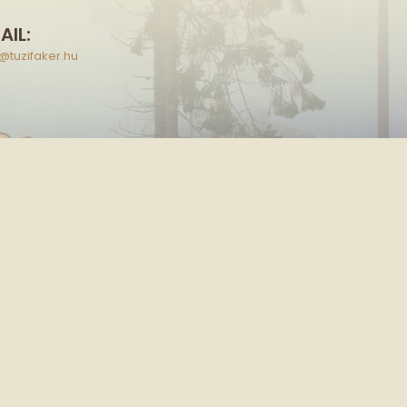
AIL:
o@tuzifaker.hu