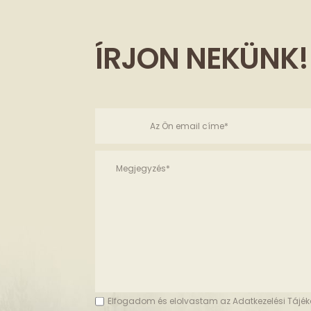
ÍRJON NEKÜNK!
Elfogadom és elolvastam az Adatkezelési Tájék