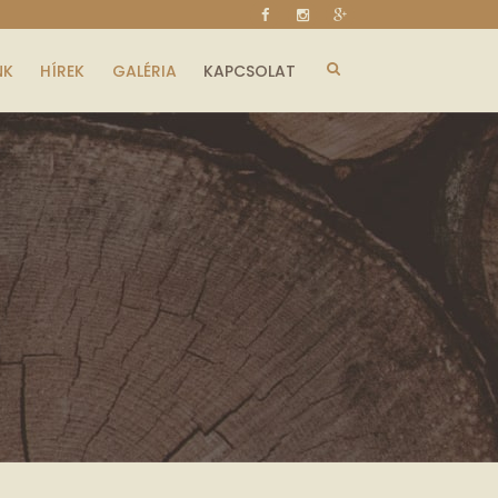
NK
HÍREK
GALÉRIA
KAPCSOLAT