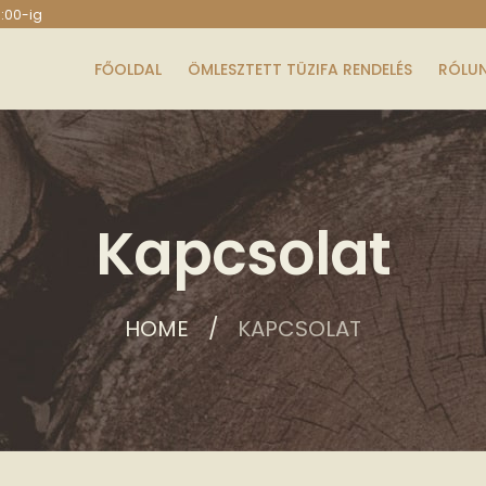
6:00-ig
FŐOLDAL
ÖMLESZTETT TÜZIFA RENDELÉS
RÓLU
Kapcsolat
HOME
KAPCSOLAT