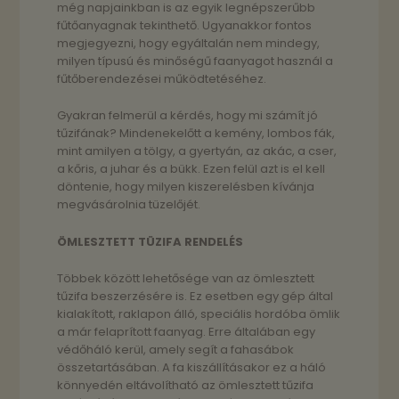
még napjainkban is az egyik legnépszerűbb
fűtőanyagnak tekinthető. Ugyanakkor fontos
megjegyezni, hogy egyáltalán nem mindegy,
milyen típusú és minőségű faanyagot használ a
fűtőberendezései működtetéséhez.
Gyakran felmerül a kérdés, hogy mi számít jó
tűzifának? Mindenekelőtt a kemény, lombos fák,
mint amilyen a tölgy, a gyertyán, az akác, a cser,
a kőris, a juhar és a bükk. Ezen felül azt is el kell
döntenie, hogy milyen kiszerelésben kívánja
megvásárolnia tüzelőjét.
ÖMLESZTETT TÜZIFA RENDELÉS
Többek között lehetősége van az ömlesztett
tűzifa beszerzésére is. Ez esetben egy gép által
kialakított, raklapon álló, speciális hordóba ömlik
a már felaprított faanyag. Erre általában egy
védőháló kerül, amely segít a fahasábok
összetartásában. A fa kiszállításakor ez a háló
könnyedén eltávolítható az ömlesztett tűzifa