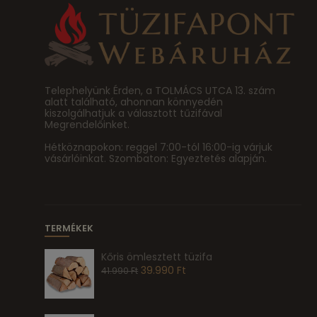
Telephelyünk Érden, a TOLMÁCS UTCA 13. szám
alatt található, ahonnan könnyedén
kiszolgálhatjuk a választott tűzifával
Megrendelőinket.
Hétköznapokon: reggel 7:00-tól 16:00-ig várjuk
vásárlóinkat. Szombaton: Egyeztetés alapján.
TERMÉKEK
Kőris ömlesztett tüzifa
39.990
Ft
41.990
Ft