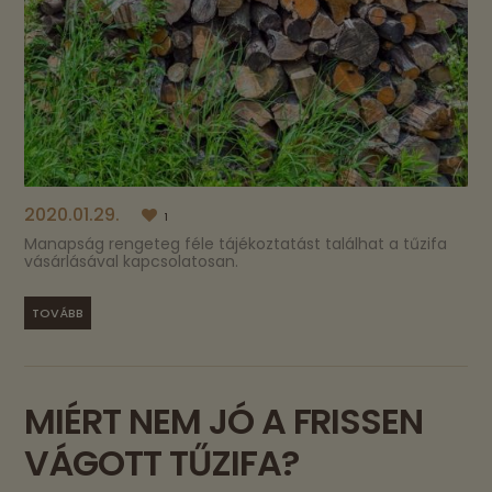
2020.01.29.
1
Manapság rengeteg féle tájékoztatást találhat a tűzifa
vásárlásával kapcsolatosan.
TOVÁBB
MIÉRT NEM JÓ A FRISSEN
VÁGOTT TŰZIFA?