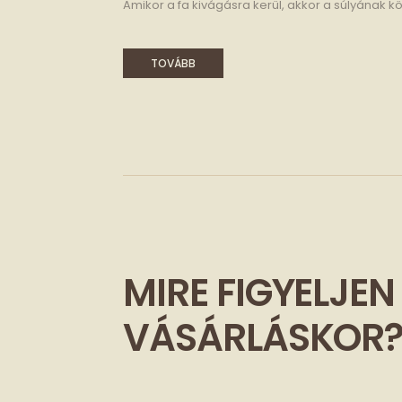
Amikor a fa kivágásra kerül, akkor a súlyának körül
TOVÁBB
MIRE FIGYELJEN
VÁSÁRLÁSKOR