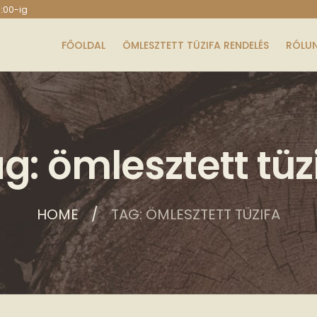
6:00-ig
FŐOLDAL
ÖMLESZTETT TÜZIFA RENDELÉS
RÓLU
g: ömlesztett tüz
HOME
TAG: ÖMLESZTETT TÜZIFA