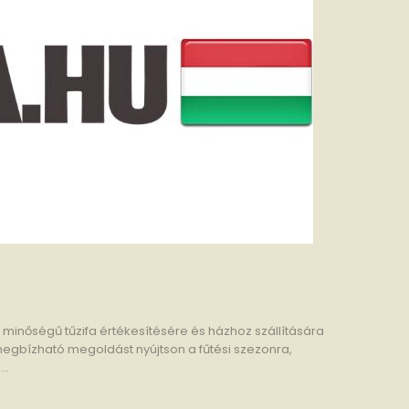
minőségű tűzifa értékesítésére és házhoz szállítására
megbízható megoldást nyújtson a fűtési szezonra,
..