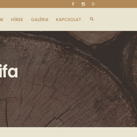
NK
HÍREK
GALÉRIA
KAPCSOLAT
ifa