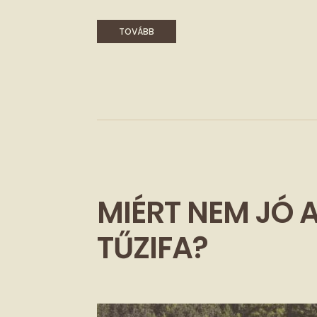
TOVÁBB
MIÉRT NEM JÓ 
TŰZIFA?