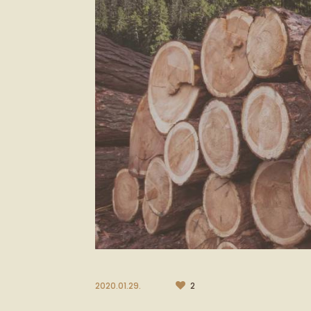
2020.01.29.
2