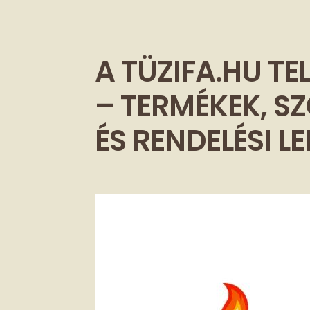
A TÜZIFA.HU T
– TERMÉKEK, S
ÉS RENDELÉSI L