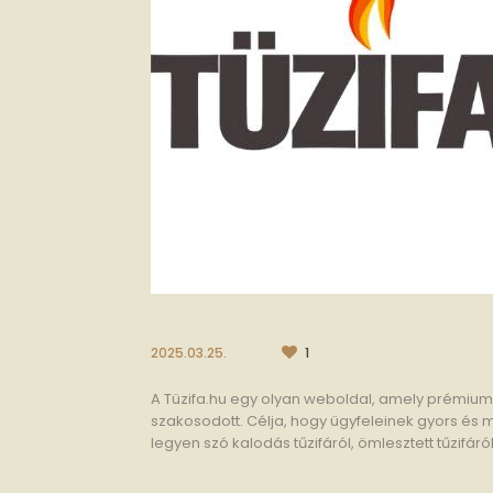
2025.03.25.
1
A Tüzifa.hu egy olyan weboldal, amely prémium 
szakosodott. Célja, hogy ügyfeleinek gyors és 
legyen szó kalodás tűzifáról, ömlesztett tűzifáról.