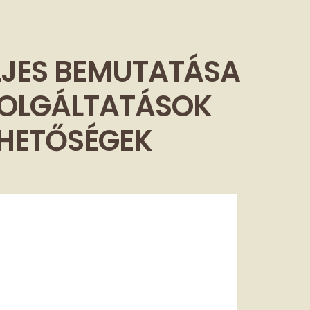
ELJES BEMUTATÁSA
ZOLGÁLTATÁSOK
EHETŐSÉGEK