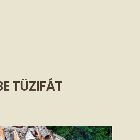
BE TÜZIFÁT