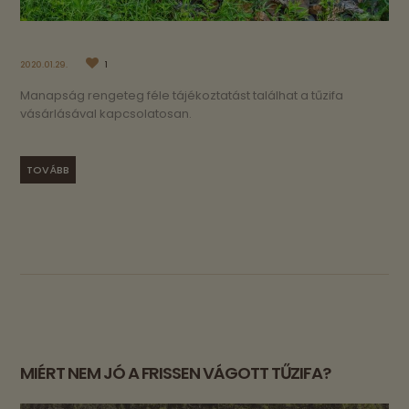
2020.01.29.
1
Manapság rengeteg féle tájékoztatást találhat a tűzifa
vásárlásával kapcsolatosan.
TOVÁBB
MIÉRT NEM JÓ A FRISSEN VÁGOTT TŰZIFA?