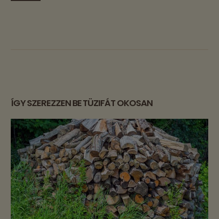
ÍGY SZEREZZEN BE TÜZIFÁT OKOSAN